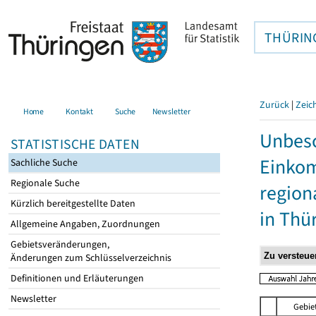
THÜRIN
Zurück
|
Zeic
Home
Kontakt
Suche
Newsletter
Unbesc
STATISTISCHE DATEN
Einkom
Sachliche Suche
Regionale Suche
region
Kürzlich bereitgestellte Daten
in Thü
Allgemeine Angaben, Zuordnungen
Gebietsveränderungen,
Änderungen zum Schlüsselverzeichnis
Definitionen und Erläuterungen
Newsletter
Gebie