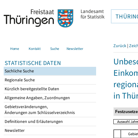
THÜRIN
Zurück
|
Zeic
Home
Kontakt
Suche
Newsletter
Unbesc
STATISTISCHE DATEN
Einkom
Sachliche Suche
Regionale Suche
region
Kürzlich bereitgestellte Daten
in Thü
Allgemeine Angaben, Zuordnungen
Gebietsveränderungen,
Änderungen zum Schlüsselverzeichnis
Definitionen und Erläuterungen
Newsletter
Gebie