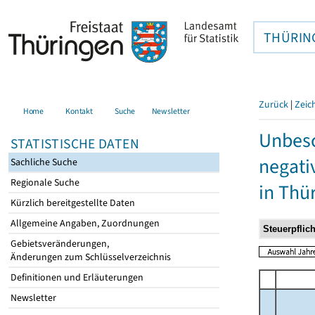
THÜRIN
Zurück
|
Zeic
Home
Kontakt
Suche
Newsletter
Unbesc
STATISTISCHE DATEN
negati
Sachliche Suche
Regionale Suche
in Thü
Kürzlich bereitgestellte Daten
Allgemeine Angaben, Zuordnungen
Gebietsveränderungen,
Änderungen zum Schlüsselverzeichnis
Definitionen und Erläuterungen
Newsletter