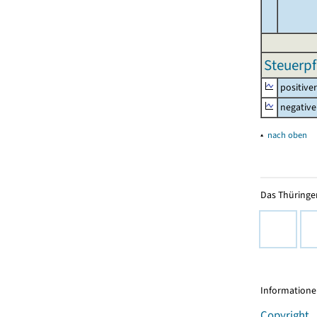
Steuerpf
positive
negative
▴
nach oben
Das Thüringer
Informationen
Copyright