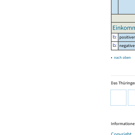
Einkomm
positive
negative
▴
nach oben
Das Thüringer
Informationen
Copyright