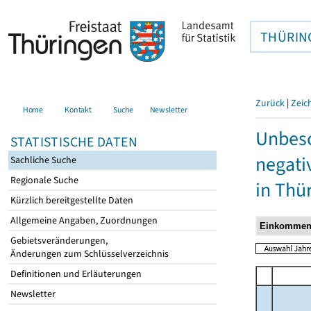
THÜRIN
Zurück
|
Zeic
Home
Kontakt
Suche
Newsletter
Unbesc
STATISTISCHE DATEN
negati
Sachliche Suche
Regionale Suche
in Thü
Kürzlich bereitgestellte Daten
Allgemeine Angaben, Zuordnungen
Gebietsveränderungen,
Änderungen zum Schlüsselverzeichnis
Definitionen und Erläuterungen
Newsletter