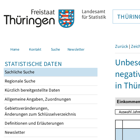
THÜRIN
Zurück
|
Zeic
Home
Kontakt
Suche
Newsletter
Unbesc
STATISTISCHE DATEN
negati
Sachliche Suche
Regionale Suche
in Thü
Kürzlich bereitgestellte Daten
Allgemeine Angaben, Zuordnungen
Gebietsveränderungen,
Änderungen zum Schlüsselverzeichnis
Definitionen und Erläuterungen
Newsletter