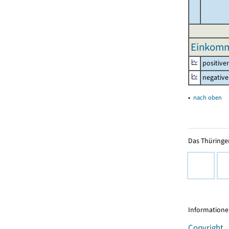
Einkomm
positive
negative
▴
nach oben
Das Thüringer
Informationen
Copyright