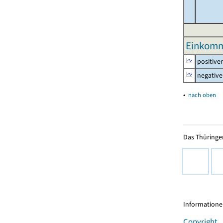
Einkomm
positive
negative
▴
nach oben
Das Thüringer
Informationen
Copyright