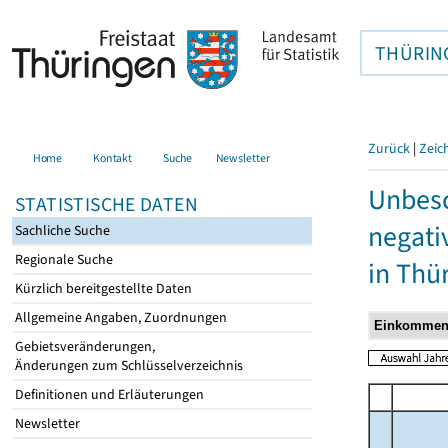
THÜRIN
Zurück
|
Zeic
Home
Kontakt
Suche
Newsletter
Unbesc
STATISTISCHE DATEN
negati
Sachliche Suche
Regionale Suche
in Thü
Kürzlich bereitgestellte Daten
Allgemeine Angaben, Zuordnungen
Gebietsveränderungen,
Änderungen zum Schlüsselverzeichnis
Definitionen und Erläuterungen
Newsletter