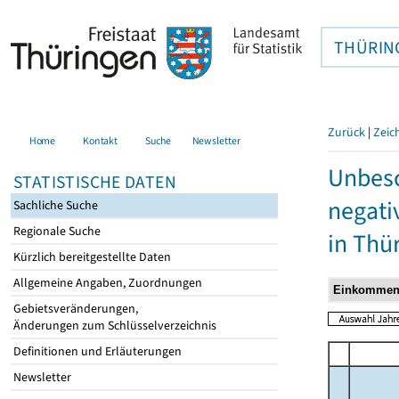
THÜRIN
Zurück
|
Zeic
Home
Kontakt
Suche
Newsletter
Unbesc
STATISTISCHE DATEN
negati
Sachliche Suche
Regionale Suche
in Thü
Kürzlich bereitgestellte Daten
Allgemeine Angaben, Zuordnungen
Gebietsveränderungen,
Änderungen zum Schlüsselverzeichnis
Definitionen und Erläuterungen
Newsletter