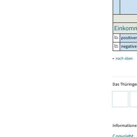
Einkomm
positive
negative
▴
nach oben
Das Thüringer
Informationen
Copyright