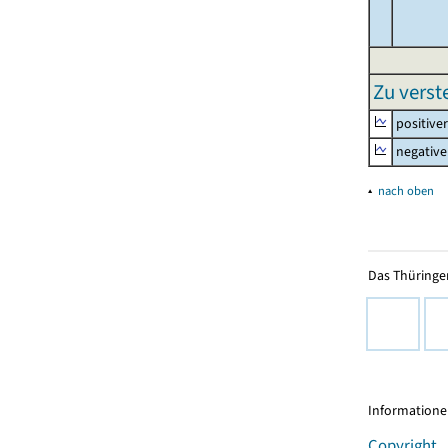
Zu vers
positive
negative
▴
nach oben
Das Thüringer
Informationen
Copyright