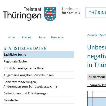
THÜRIN
Zurück
|
Zeic
Home
Kontakt
Suche
Newsletter
Unbesc
STATISTISCHE DATEN
negati
Sachliche Suche
Regionale Suche
in Thü
Kürzlich bereitgestellte Daten
Allgemeine Angaben, Zuordnungen
Gebietsveränderungen,
Änderungen zum Schlüsselverzeichnis
Definitionen und Erläuterungen
Newsletter