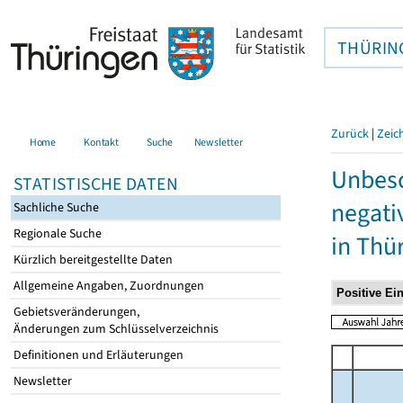
THÜRIN
Zurück
|
Zeic
Home
Kontakt
Suche
Newsletter
Unbesc
STATISTISCHE DATEN
negati
Sachliche Suche
Regionale Suche
in Thü
Kürzlich bereitgestellte Daten
Allgemeine Angaben, Zuordnungen
Gebietsveränderungen,
Änderungen zum Schlüsselverzeichnis
Definitionen und Erläuterungen
Newsletter