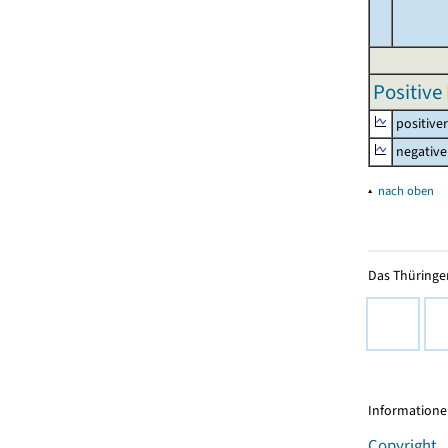
Positive
positive
negative
▴
nach oben
Das Thüringer
Informationen
Copyright