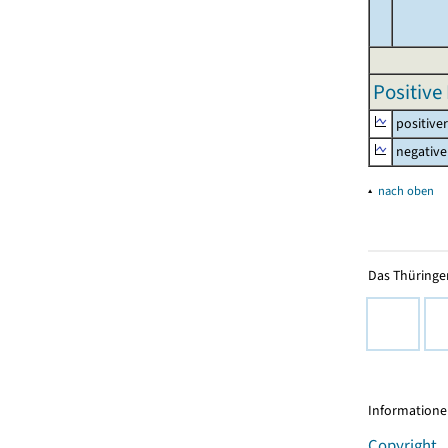
Positive
positive
negative
▴
nach oben
Das Thüringer
Informationen
Copyright