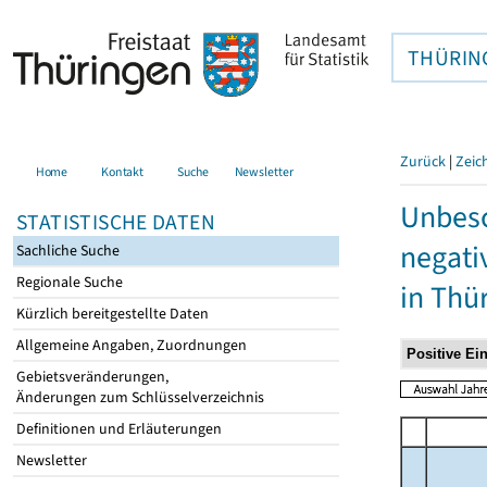
THÜRIN
Zurück
|
Zeic
Home
Kontakt
Suche
Newsletter
Unbesc
STATISTISCHE DATEN
negati
Sachliche Suche
Regionale Suche
in Thü
Kürzlich bereitgestellte Daten
Allgemeine Angaben, Zuordnungen
Gebietsveränderungen,
Änderungen zum Schlüsselverzeichnis
Definitionen und Erläuterungen
Newsletter