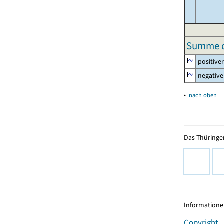
Summe de
positive
negative
▴
nach oben
Das Thüringer
Informationen
Copyright