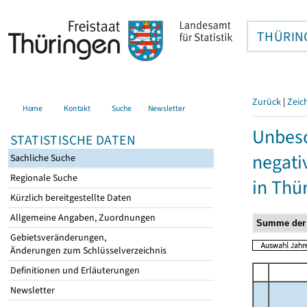
THÜRIN
Zurück
|
Zeic
Home
Kontakt
Suche
Newsletter
Unbesc
STATISTISCHE DATEN
negati
Sachliche Suche
Regionale Suche
in Thü
Kürzlich bereitgestellte Daten
Allgemeine Angaben, Zuordnungen
Gebietsveränderungen,
Änderungen zum Schlüsselverzeichnis
Definitionen und Erläuterungen
Newsletter