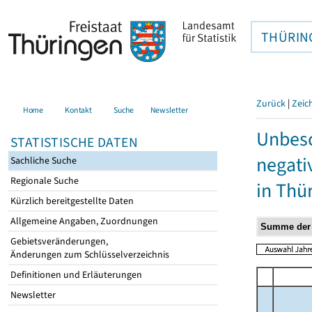
THÜRIN
Zurück
|
Zeic
Home
Kontakt
Suche
Newsletter
Unbesc
STATISTISCHE DATEN
negati
Sachliche Suche
Regionale Suche
in Thü
Kürzlich bereitgestellte Daten
Allgemeine Angaben, Zuordnungen
Gebietsveränderungen,
Änderungen zum Schlüsselverzeichnis
Definitionen und Erläuterungen
Newsletter