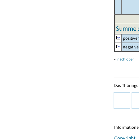
Summe de
positive
negative
▴
nach oben
Das Thüringer
Informationen
Copyright