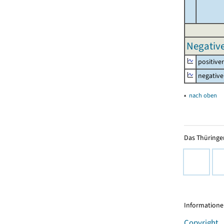
Negative
positive
negative
▴
nach oben
Das Thüringer
Informationen
Copyright