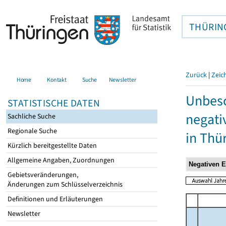
THÜRIN
Zurück
|
Zeic
Home
Kontakt
Suche
Newsletter
Unbesc
STATISTISCHE DATEN
negati
Sachliche Suche
Regionale Suche
in Thü
Kürzlich bereitgestellte Daten
Allgemeine Angaben, Zuordnungen
Gebietsveränderungen,
Änderungen zum Schlüsselverzeichnis
Definitionen und Erläuterungen
Newsletter