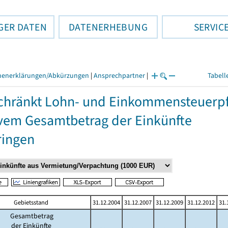
GER DATEN
DATENERHEBUNG
SERVIC
henerklärungen/Abkürzungen
|
Ansprechpartner
|
Tabell
hränkt Lohn- und Einkommensteuerpfli
vem Gesamtbetrag der Einkünfte
ringen
Gebietsstand
31.12.2004
31.12.2007
31.12.2009
31.12.2012
31.
Gesamtbetrag
der Einkünfte