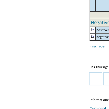
Negative
positive
negative
▴
nach oben
Das Thüringer
Informationen
Copyright