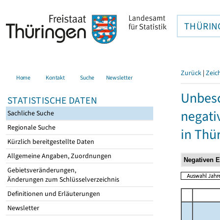
THÜRIN
Zurück
|
Zeic
Home
Kontakt
Suche
Newsletter
Unbesc
STATISTISCHE DATEN
negati
Sachliche Suche
Regionale Suche
in Thü
Kürzlich bereitgestellte Daten
Allgemeine Angaben, Zuordnungen
Gebietsveränderungen,
Änderungen zum Schlüsselverzeichnis
Definitionen und Erläuterungen
Newsletter