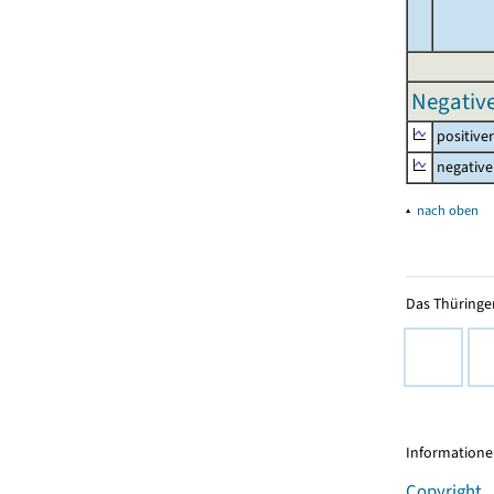
Negative
positive
negative
▴
nach oben
Das Thüringer
Informationen
Copyright