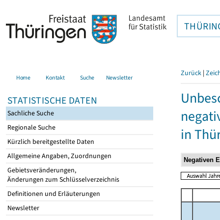
THÜRIN
Zurück
|
Zeic
Home
Kontakt
Suche
Newsletter
Unbesc
STATISTISCHE DATEN
negati
Sachliche Suche
Regionale Suche
in Thü
Kürzlich bereitgestellte Daten
Allgemeine Angaben, Zuordnungen
Gebietsveränderungen,
Änderungen zum Schlüsselverzeichnis
Definitionen und Erläuterungen
Newsletter