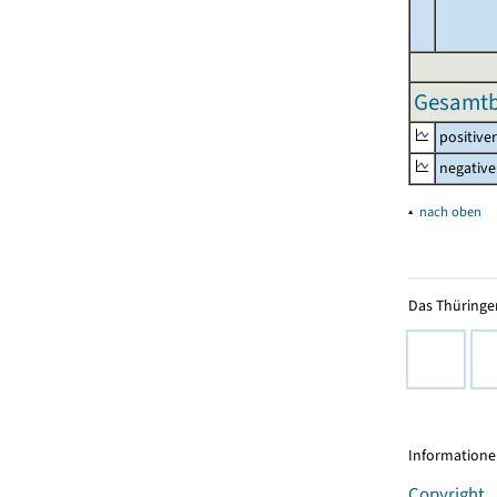
Gesamtbe
positive
negative
▴
nach oben
Das Thüringer
Informationen
Copyright