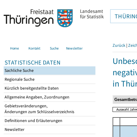
THÜRIN
Zurück
|
Zeic
Home
Kontakt
Suche
Newsletter
Unbesc
STATISTISCHE DATEN
negati
Sachliche Suche
Regionale Suche
in Thü
Kürzlich bereitgestellte Daten
Allgemeine Angaben, Zuordnungen
Gebietsveränderungen,
Änderungen zum Schlüsselverzeichnis
Definitionen und Erläuterungen
Newsletter