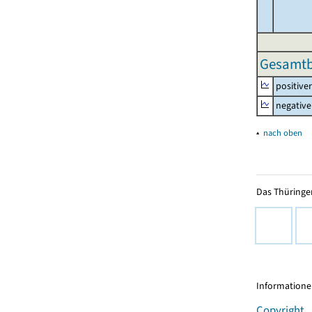
Gesamtbe
positive
negative
▴
nach oben
Das Thüringer
Informationen
Copyright