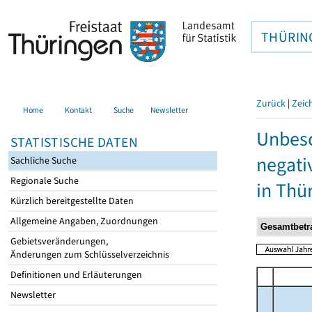
THÜRIN
Zurück
|
Zeic
Home
Kontakt
Suche
Newsletter
Unbesc
STATISTISCHE DATEN
negati
Sachliche Suche
Regionale Suche
in Thü
Kürzlich bereitgestellte Daten
Allgemeine Angaben, Zuordnungen
Gebietsveränderungen,
Änderungen zum Schlüsselverzeichnis
Definitionen und Erläuterungen
Newsletter