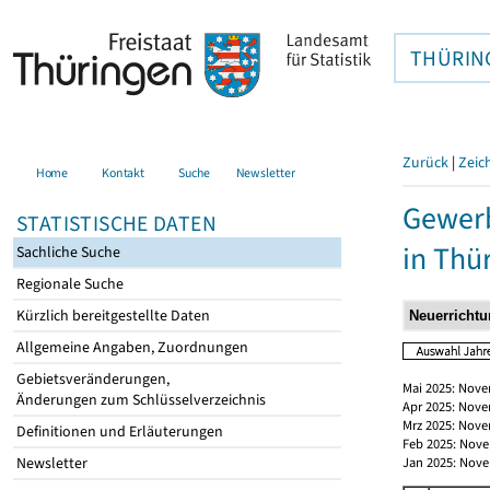
THÜRIN
Zurück
|
Zeic
Home
Kontakt
Suche
Newsletter
Gewerb
STATISTISCHE DATEN
in Thü
Sachliche Suche
Regionale Suche
Kürzlich bereitgestellte Daten
Allgemeine Angaben, Zuordnungen
Gebietsveränderungen,
Mai 2025: Nove
Änderungen zum Schlüsselverzeichnis
Apr 2025: Nove
Mrz 2025: Nove
Definitionen und Erläuterungen
Feb 2025: Nove
Newsletter
Jan 2025: Nove