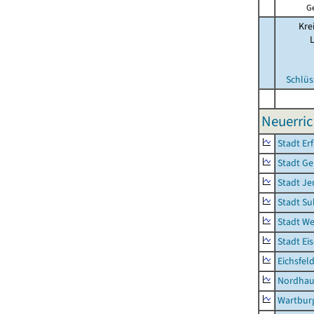
G
Kre
Schlüs
Neuerri
Stadt Erf
Stadt Ge
Stadt Je
Stadt Su
Stadt W
Stadt Ei
Eichsfel
Nordhau
Wartburg