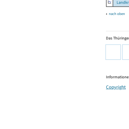
Landkre
▴
nach oben
Das Thüringer
Informationen
Copyright