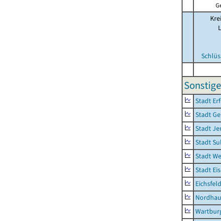
G
Kre
Schlüs
Sonstig
Stadt Erf
Stadt Ge
Stadt Je
Stadt Su
Stadt W
Stadt Ei
Eichsfel
Nordhau
Wartburg