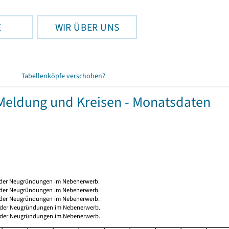
E
WIR ÜBER UNS
Tabellenköpfe verschoben?
eldung und Kreisen - Monatsdaten
ng der Neugründungen im Nebenerwerb.
ng der Neugründungen im Nebenerwerb.
ng der Neugründungen im Nebenerwerb.
ng der Neugründungen im Nebenerwerb.
ng der Neugründungen im Nebenerwerb.