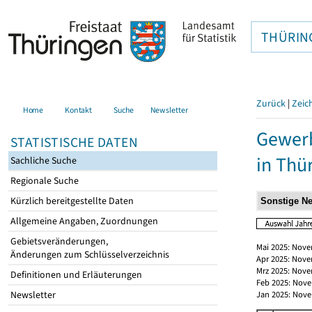
THÜRIN
Zurück
|
Zeic
Home
Kontakt
Suche
Newsletter
Gewerb
STATISTISCHE DATEN
in Thü
Sachliche Suche
Regionale Suche
Kürzlich bereitgestellte Daten
Allgemeine Angaben, Zuordnungen
Gebietsveränderungen,
Mai 2025: Nove
Änderungen zum Schlüsselverzeichnis
Apr 2025: Nove
Mrz 2025: Nove
Definitionen und Erläuterungen
Feb 2025: Nove
Newsletter
Jan 2025: Nove