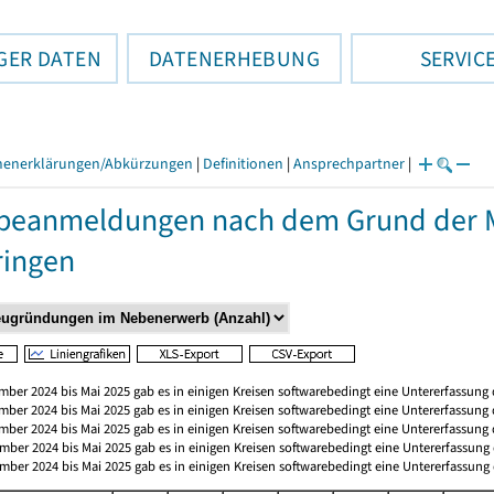
GER DATEN
DATENERHEBUNG
SERVIC
henerklärungen/Abkürzungen
|
Definitionen
|
Ansprechpartner
|
eanmeldungen nach dem Grund der M
ringen
mber 2024 bis Mai 2025 gab es in einigen Kreisen softwarebedingt eine Untererfassu
mber 2024 bis Mai 2025 gab es in einigen Kreisen softwarebedingt eine Untererfassu
mber 2024 bis Mai 2025 gab es in einigen Kreisen softwarebedingt eine Untererfassu
mber 2024 bis Mai 2025 gab es in einigen Kreisen softwarebedingt eine Untererfassu
mber 2024 bis Mai 2025 gab es in einigen Kreisen softwarebedingt eine Untererfassu