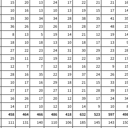
15
20
13
24
17
22
21
21
1
10
16
13
10
13
19
15
17
1
35
30
34
34
28
38
35
41
3
36
26
23
26
15
28
27
48
2
8
13
5
19
14
21
12
19
1
18
10
18
13
10
18
17
13
27
22
23
24
31
30
29
23
2
25
11
22
19
22
22
19
22
1
12
7
7
12
16
16
22
9
1
28
16
35
22
19
37
24
26
2
10
17
16
29
18
21
15
33
1
27
17
20
27
11
21
28
39
1
16
26
17
20
12
39
17
24
3
14
17
10
12
10
14
9
10
458
464
466
486
418
632
523
597
49
111
131
140
110
106
185
145
143
15