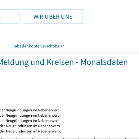
E
WIR ÜBER UNS
Tabellenköpfe verschoben?
eldung und Kreisen - Monatsdaten
ng der Neugründungen im Nebenerwerb.
ng der Neugründungen im Nebenerwerb.
ng der Neugründungen im Nebenerwerb.
ng der Neugründungen im Nebenerwerb.
ng der Neugründungen im Nebenerwerb.