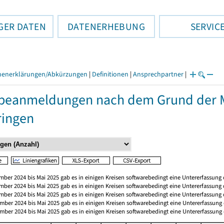
GER DATEN
DATENERHEBUNG
SERVIC
henerklärungen/Abkürzungen
|
Definitionen
|
Ansprechpartner
|
eanmeldungen nach dem Grund der M
ringen
mber 2024 bis Mai 2025 gab es in einigen Kreisen softwarebedingt eine Untererfassu
mber 2024 bis Mai 2025 gab es in einigen Kreisen softwarebedingt eine Untererfassu
mber 2024 bis Mai 2025 gab es in einigen Kreisen softwarebedingt eine Untererfassu
mber 2024 bis Mai 2025 gab es in einigen Kreisen softwarebedingt eine Untererfassu
mber 2024 bis Mai 2025 gab es in einigen Kreisen softwarebedingt eine Untererfassu