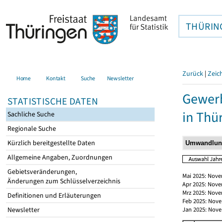
THÜRIN
Zurück
|
Zeic
Home
Kontakt
Suche
Newsletter
Gewerb
STATISTISCHE DATEN
in Thü
Sachliche Suche
Regionale Suche
Kürzlich bereitgestellte Daten
Allgemeine Angaben, Zuordnungen
Gebietsveränderungen,
Mai 2025: Nove
Änderungen zum Schlüsselverzeichnis
Apr 2025: Nove
Mrz 2025: Nove
Definitionen und Erläuterungen
Feb 2025: Nove
Newsletter
Jan 2025: Nove