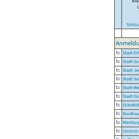
Kre
Schlüs
Anmeldu
Stadt Erf
Stadt Ge
Stadt Je
Stadt Su
Stadt W
Stadt Ei
Eichsfel
Nordhau
Wartburg
Unstrut-