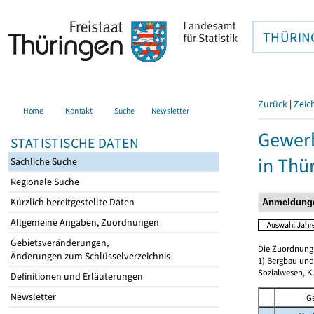
THÜRIN
Zurück
|
Zeic
Home
Kontakt
Suche
Newsletter
Gewerb
STATISTISCHE DATEN
in Thü
Sachliche Suche
Regionale Suche
Kürzlich bereitgestellte Daten
Allgemeine Angaben, Zuordnungen
Gebietsveränderungen,
Die Zuordnung d
Änderungen zum Schlüsselverzeichnis
1) Bergbau und
Sozialwesen, K
Definitionen und Erläuterungen
Newsletter
G