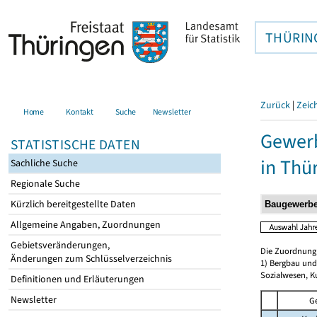
THÜRIN
Zurück
|
Zeic
Home
Kontakt
Suche
Newsletter
Gewerb
STATISTISCHE DATEN
in Thü
Sachliche Suche
Regionale Suche
Kürzlich bereitgestellte Daten
Allgemeine Angaben, Zuordnungen
Gebietsveränderungen,
Die Zuordnung d
Änderungen zum Schlüsselverzeichnis
1) Bergbau und
Sozialwesen, K
Definitionen und Erläuterungen
Newsletter
G