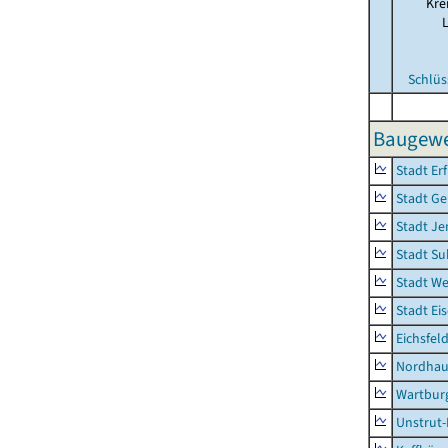
Kre
Schlüs
Baugewe
Stadt Erf
Stadt Ge
Stadt Je
Stadt Su
Stadt W
Stadt Ei
Eichsfel
Nordhau
Wartburg
Unstrut-