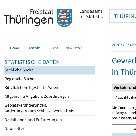
THÜRIN
Zurück
|
Zeic
Home
Kontakt
Suche
Newsletter
Gewerb
STATISTISCHE DATEN
in Thü
Sachliche Suche
Regionale Suche
Kürzlich bereitgestellte Daten
Allgemeine Angaben, Zuordnungen
Gebietsveränderungen,
Die Zuordnung d
Änderungen zum Schlüsselverzeichnis
1) Bergbau und
Sozialwesen, K
Definitionen und Erläuterungen
Newsletter
G