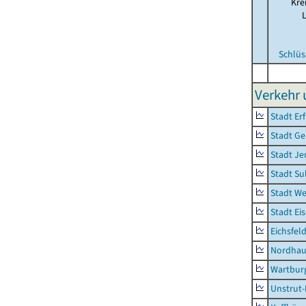
Kre
Schlüs
Verkehr 
Stadt Erf
Stadt Ge
Stadt Je
Stadt Su
Stadt W
Stadt Ei
Eichsfel
Nordhau
Wartburg
Unstrut-