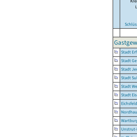
Kre
Schlüs
Gastgew
Stadt Erf
Stadt Ge
Stadt Je
Stadt Su
Stadt W
Stadt Ei
Eichsfel
Nordhau
Wartburg
Unstrut-