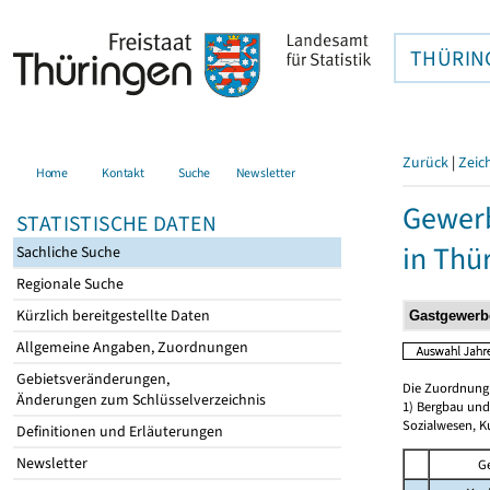
THÜRIN
Zurück
|
Zeic
Home
Kontakt
Suche
Newsletter
Gewerb
STATISTISCHE DATEN
in Thü
Sachliche Suche
Regionale Suche
Kürzlich bereitgestellte Daten
Allgemeine Angaben, Zuordnungen
Gebietsveränderungen,
Die Zuordnung d
Änderungen zum Schlüsselverzeichnis
1) Bergbau und
Sozialwesen, K
Definitionen und Erläuterungen
Newsletter
G