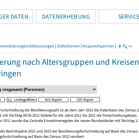
GER DATEN
DATENERHEBUNG
SERVIC
henerklärungen/Abkürzungen
|
Definitionen
|
Ansprechpartner
|
erung nach Altersgruppen und Kreisen
ringen
Fortschreibung der Bevölkerungszahl ist ab dem Jahr 2022 die Datenbasis des Zensus 2
 mit Stichtag 09.05.2011 bildete für die Jahre 2011 bis 2021 die Fortschreibungsbasis.
vor 2011 wurde das Zentrale Einwohnerregister der neuen Bundesländer mit Stichtag 3.
 der Berichtsjahre 2022 und 2023 der Bevölkerungsfortschreibung auf Basis des Zensu
sfortschreibung auf Basis des Zensus 2022 revidiert.