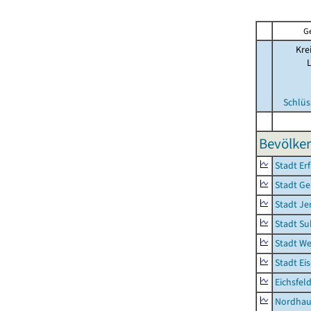
G
Kre
Schlüs
Bevölker
Stadt Erf
Stadt Ge
Stadt Je
Stadt Su
Stadt W
Stadt Ei
Eichsfel
Nordhau