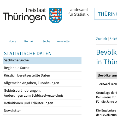
THÜRIN
Zurück
|
Zeic
Home
Kontakt
Suche
Newsletter
Bevölk
STATISTISCHE DATEN
in Thü
Sachliche Suche
Regionale Suche
Kürzlich bereitgestellte Daten
Allgemeine Angaben, Zuordnungen
Gebietsveränderungen,
Grundlage der 
Änderungen zum Schlüsselverzeichnis
Der Zensus 2011
Für die Jahre 
Definitionen und Erläuterungen
Newsletter
Die Ergebnisse
der Bevölkerung