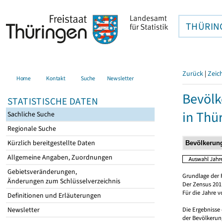
THÜRIN
Zurück
|
Zeic
Home
Kontakt
Suche
Newsletter
Bevölk
STATISTISCHE DATEN
in Thü
Sachliche Suche
Regionale Suche
Kürzlich bereitgestellte Daten
Allgemeine Angaben, Zuordnungen
Gebietsveränderungen,
Grundlage der 
Änderungen zum Schlüsselverzeichnis
Der Zensus 2011
Für die Jahre 
Definitionen und Erläuterungen
Newsletter
Die Ergebnisse
der Bevölkerung