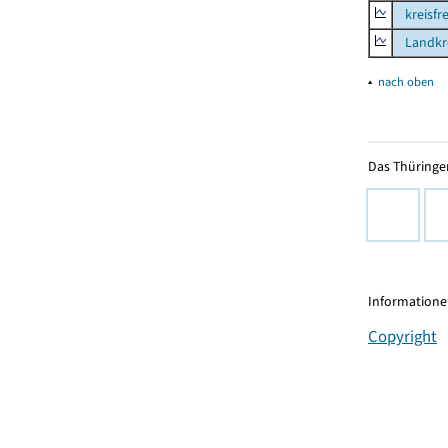
kreisfre
Landkre
▴
nach oben
Das Thüringer
Informationen
Copyright