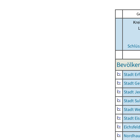
G
Kre
Schlüs
Bevölker
Stadt Erf
Stadt Ge
Stadt Je
Stadt Su
Stadt W
Stadt Ei
Eichsfel
Nordhau