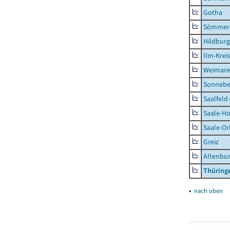
Gotha
Sömmer
Hildbur
Ilm-Krei
Weimare
Sonnebe
Saalfeld
Saale-Ho
Saale-Or
Greiz
Altenbu
Thüring
▴
nach oben