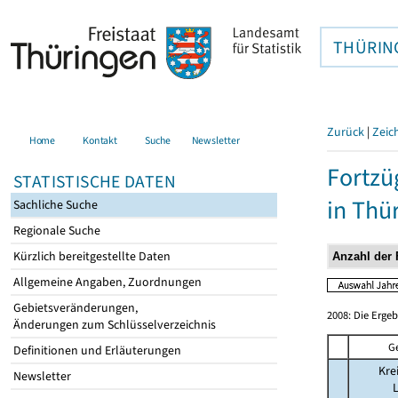
THÜRIN
Zurück
|
Zeic
Home
Kontakt
Suche
Newsletter
Fortzü
STATISTISCHE DATEN
in Thü
Sachliche Suche
Regionale Suche
Kürzlich bereitgestellte Daten
Allgemeine Angaben, Zuordnungen
Gebietsveränderungen,
2008: Die Erge
Änderungen zum Schlüsselverzeichnis
G
Definitionen und Erläuterungen
Kre
Newsletter