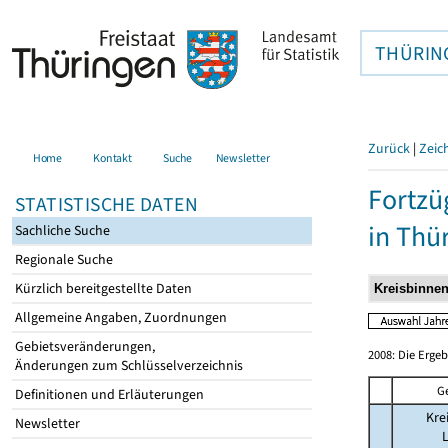
THÜRIN
Zurück
|
Zeic
Home
Kontakt
Suche
Newsletter
Fortzü
STATISTISCHE DATEN
in Thü
Sachliche Suche
Regionale Suche
Kürzlich bereitgestellte Daten
Allgemeine Angaben, Zuordnungen
Gebietsveränderungen,
2008: Die Erge
Änderungen zum Schlüsselverzeichnis
G
Definitionen und Erläuterungen
Kre
Newsletter