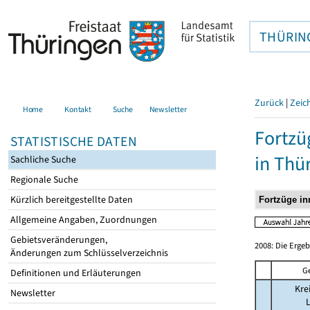
THÜRIN
Zurück
|
Zeic
Home
Kontakt
Suche
Newsletter
Fortzü
STATISTISCHE DATEN
in Thü
Sachliche Suche
Regionale Suche
Kürzlich bereitgestellte Daten
Allgemeine Angaben, Zuordnungen
Gebietsveränderungen,
2008: Die Erge
Änderungen zum Schlüsselverzeichnis
G
Definitionen und Erläuterungen
Kre
Newsletter