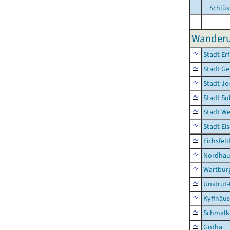
Schlüs
Wanderu
Stadt Erf
Stadt Ge
Stadt Je
Stadt Su
Stadt W
Stadt Ei
Eichsfel
Nordhau
Wartburg
Unstrut-
Kyffhäus
Schmalk
Gotha