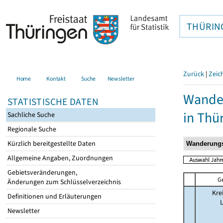
THÜRIN
Zurück
|
Zeic
Home
Kontakt
Suche
Newsletter
Wander
STATISTISCHE DATEN
in Thü
Sachliche Suche
Regionale Suche
Kürzlich bereitgestellte Daten
Allgemeine Angaben, Zuordnungen
Gebietsveränderungen,
G
Änderungen zum Schlüsselverzeichnis
Kre
Definitionen und Erläuterungen
Newsletter