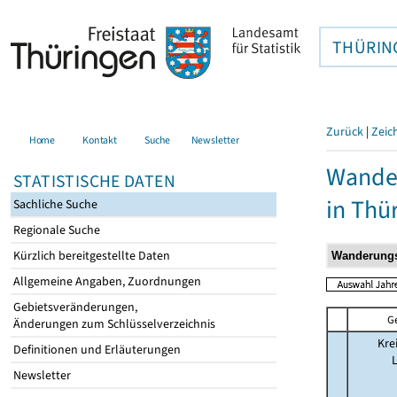
THÜRIN
Zurück
|
Zeic
Home
Kontakt
Suche
Newsletter
Wander
STATISTISCHE DATEN
in Thü
Sachliche Suche
Regionale Suche
Kürzlich bereitgestellte Daten
Allgemeine Angaben, Zuordnungen
Gebietsveränderungen,
G
Änderungen zum Schlüsselverzeichnis
Kre
Definitionen und Erläuterungen
Newsletter