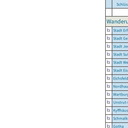
Schlüs
Wanderun
Stadt Erf
Stadt Ge
Stadt Je
Stadt Su
Stadt W
Stadt Ei
Eichsfel
Nordhau
Wartburg
Unstrut-
Kyffhäus
Schmalk
Gotha