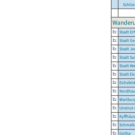
Schlüs
Wanderun
Stadt Erf
Stadt Ge
Stadt Je
Stadt Su
Stadt W
Stadt Ei
Eichsfel
Nordhau
Wartburg
Unstrut-
Kyffhäus
Schmalk
Gotha