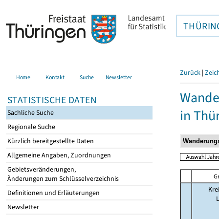
THÜRIN
Zurück
|
Zeic
Home
Kontakt
Suche
Newsletter
Wander
STATISTISCHE DATEN
in Thü
Sachliche Suche
Regionale Suche
Kürzlich bereitgestellte Daten
Allgemeine Angaben, Zuordnungen
Gebietsveränderungen,
G
Änderungen zum Schlüsselverzeichnis
Kre
Definitionen und Erläuterungen
Newsletter