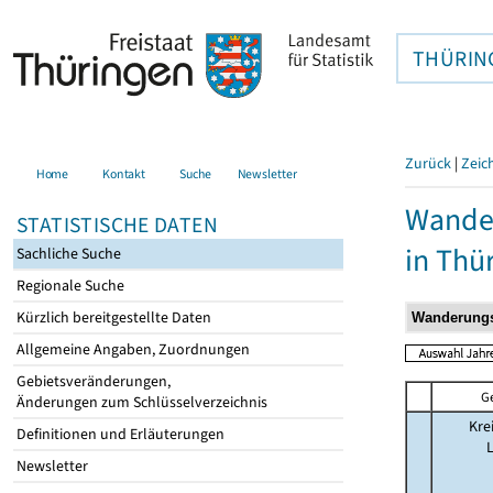
THÜRIN
Zurück
|
Zeic
Home
Kontakt
Suche
Newsletter
Wander
STATISTISCHE DATEN
in Thü
Sachliche Suche
Regionale Suche
Kürzlich bereitgestellte Daten
Allgemeine Angaben, Zuordnungen
Gebietsveränderungen,
G
Änderungen zum Schlüsselverzeichnis
Kre
Definitionen und Erläuterungen
Newsletter