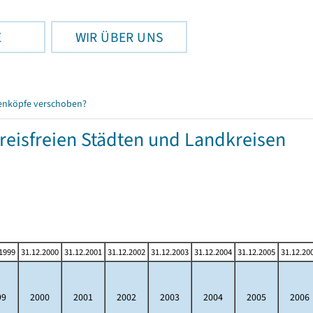
E
WIR ÜBER UNS
enköpfe verschoben?
eisfreien Städten und Landkreisen
.1999
31.12.2000
31.12.2001
31.12.2002
31.12.2003
31.12.2004
31.12.2005
31.12.20
99
2000
2001
2002
2003
2004
2005
2006