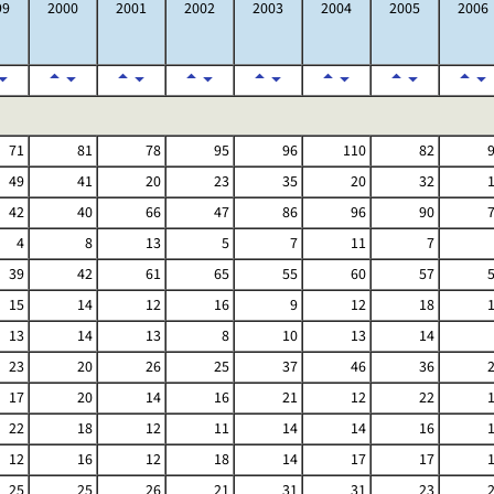
99
2000
2001
2002
2003
2004
2005
2006
71
81
78
95
96
110
82
49
41
20
23
35
20
32
42
40
66
47
86
96
90
4
8
13
5
7
11
7
39
42
61
65
55
60
57
15
14
12
16
9
12
18
13
14
13
8
10
13
14
23
20
26
25
37
46
36
17
20
14
16
21
12
22
22
18
12
11
14
14
16
12
16
12
18
14
17
17
25
25
26
21
31
31
23