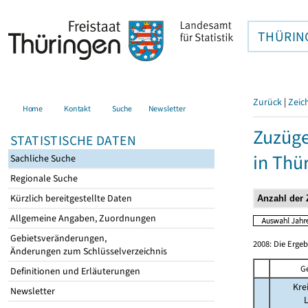
THÜRIN
Zurück
|
Zeic
Home
Kontakt
Suche
Newsletter
Zuzüge
STATISTISCHE DATEN
in Thü
Sachliche Suche
Regionale Suche
Kürzlich bereitgestellte Daten
Allgemeine Angaben, Zuordnungen
Gebietsveränderungen,
2008: Die Erge
Änderungen zum Schlüsselverzeichnis
G
Definitionen und Erläuterungen
Kre
Newsletter