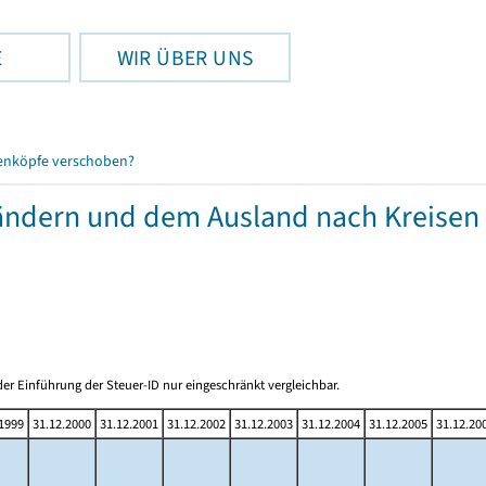
E
WIR ÜBER UNS
enköpfe verschoben?
ändern und dem Ausland nach Kreisen
er Einführung der Steuer-ID nur eingeschränkt vergleichbar.
.1999
31.12.2000
31.12.2001
31.12.2002
31.12.2003
31.12.2004
31.12.2005
31.12.20