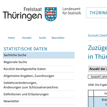
THÜRIN
Zurück
|
Zeic
Home
Kontakt
Suche
Newsletter
Zuzüge
STATISTISCHE DATEN
in Thü
Sachliche Suche
Regionale Suche
Kürzlich bereitgestellte Daten
Allgemeine Angaben, Zuordnungen
Gebietsveränderungen,
2008: Die Erge
Änderungen zum Schlüsselverzeichnis
G
Definitionen und Erläuterungen
Kre
Newsletter