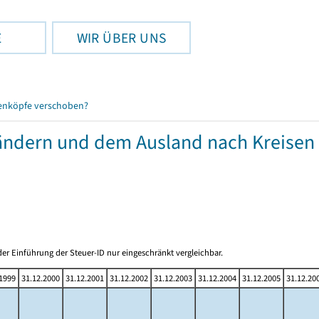
E
WIR ÜBER UNS
enköpfe verschoben?
ändern und dem Ausland nach Kreisen
er Einführung der Steuer-ID nur eingeschränkt vergleichbar.
.1999
31.12.2000
31.12.2001
31.12.2002
31.12.2003
31.12.2004
31.12.2005
31.12.20