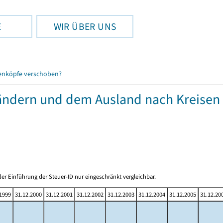
E
WIR ÜBER UNS
enköpfe verschoben?
ändern und dem Ausland nach Kreisen
er Einführung der Steuer-ID nur eingeschränkt vergleichbar.
.1999
31.12.2000
31.12.2001
31.12.2002
31.12.2003
31.12.2004
31.12.2005
31.12.20