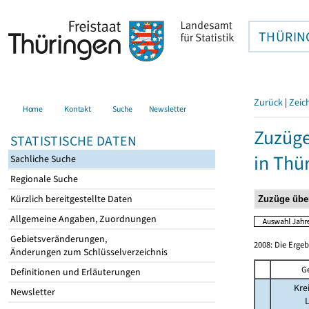
THÜRIN
Zurück
|
Zeic
Home
Kontakt
Suche
Newsletter
Zuzüge
STATISTISCHE DATEN
in Thü
Sachliche Suche
Regionale Suche
Kürzlich bereitgestellte Daten
Allgemeine Angaben, Zuordnungen
Gebietsveränderungen,
2008: Die Erge
Änderungen zum Schlüsselverzeichnis
G
Definitionen und Erläuterungen
Kre
Newsletter