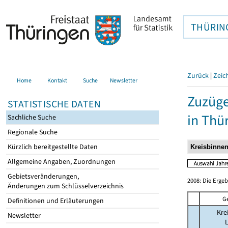
THÜRIN
Zurück
|
Zeic
Home
Kontakt
Suche
Newsletter
Zuzüge
STATISTISCHE DATEN
in Thü
Sachliche Suche
Regionale Suche
Kürzlich bereitgestellte Daten
Allgemeine Angaben, Zuordnungen
Gebietsveränderungen,
2008: Die Erge
Änderungen zum Schlüsselverzeichnis
G
Definitionen und Erläuterungen
Kre
Newsletter