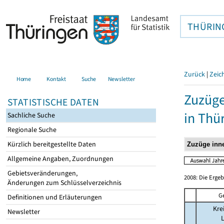
THÜRIN
Zurück
|
Zeic
Home
Kontakt
Suche
Newsletter
Zuzüge
STATISTISCHE DATEN
in Thü
Sachliche Suche
Regionale Suche
Kürzlich bereitgestellte Daten
Allgemeine Angaben, Zuordnungen
Gebietsveränderungen,
2008: Die Erge
Änderungen zum Schlüsselverzeichnis
G
Definitionen und Erläuterungen
Kre
Newsletter