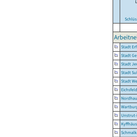
Schlüs
Arbeitne
Stadt Erf
Stadt Ge
Stadt Je
Stadt Su
Stadt W
Eichsfel
Nordhau
Wartburg
Unstrut-
Kyffhäus
Schmalk