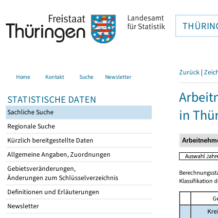
THÜRIN
Zurück
|
Zeic
Home
Kontakt
Suche
Newsletter
Arbeit
STATISTISCHE DATEN
in Thü
Sachliche Suche
Regionale Suche
Kürzlich bereitgestellte Daten
Allgemeine Angaben, Zuordnungen
Gebietsveränderungen,
Berechnungsst
Änderungen zum Schlüsselverzeichnis
Klassifikation 
Definitionen und Erläuterungen
G
Newsletter
Kre