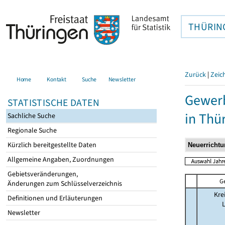
THÜRIN
Zurück
|
Zeic
Home
Kontakt
Suche
Newsletter
Gewer
STATISTISCHE DATEN
in Thü
Sachliche Suche
Regionale Suche
Kürzlich bereitgestellte Daten
Allgemeine Angaben, Zuordnungen
Gebietsveränderungen,
G
Änderungen zum Schlüsselverzeichnis
Kre
Definitionen und Erläuterungen
Newsletter