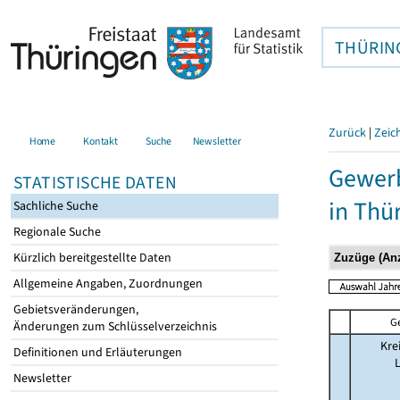
THÜRIN
Zurück
|
Zeic
Home
Kontakt
Suche
Newsletter
Gewer
STATISTISCHE DATEN
in Thü
Sachliche Suche
Regionale Suche
Kürzlich bereitgestellte Daten
Allgemeine Angaben, Zuordnungen
Gebietsveränderungen,
G
Änderungen zum Schlüsselverzeichnis
Kre
Definitionen und Erläuterungen
Newsletter