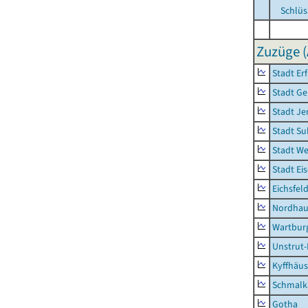
Schlüs
Zuzüge (
Stadt Erf
Stadt Ge
Stadt Je
Stadt Su
Stadt W
Stadt Ei
Eichsfel
Nordhau
Wartburg
Unstrut-
Kyffhäus
Schmalk
Gotha