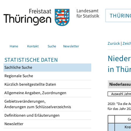
THÜRIN
Zurück
|
Zeic
Home
Kontakt
Suche
Newsletter
Nieder
STATISTISCHE DATEN
in Thü
Sachliche Suche
Regionale Suche
Kürzlich bereitgestellte Daten
Allgemeine Angaben, Zuordnungen
Gebietsveränderungen,
2020: *Da die A
Änderungen zum Schlüsselverzeichnis
für das Jahr 20
Definitionen und Erläuterungen
G
Newsletter
Kre