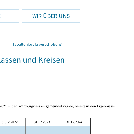
E
WIR ÜBER UNS
Tabellenköpfe verschoben?
lassen und Kreisen
7.2021 in den Wartburgkreis eingemeindet wurde, bereits in den Ergebnissen
31.12.2022
31.12.2023
31.12.2024