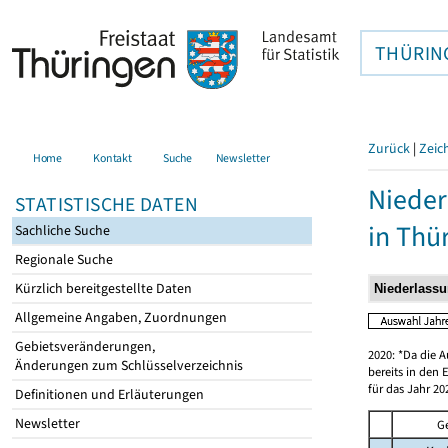
THÜRIN
Zurück
|
Zeic
Home
Kontakt
Suche
Newsletter
Nieder
STATISTISCHE DATEN
in Thü
Sachliche Suche
Regionale Suche
Kürzlich bereitgestellte Daten
Allgemeine Angaben, Zuordnungen
Gebietsveränderungen,
2020: *Da die A
Änderungen zum Schlüsselverzeichnis
bereits in den 
für das Jahr 20
Definitionen und Erläuterungen
Newsletter
G