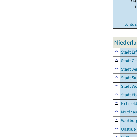
Kre
Schlüs
Niederla
Stadt Erf
Stadt Ge
Stadt Je
Stadt Su
Stadt W
Stadt Ei
Eichsfel
Nordhau
Wartburg
Unstrut-