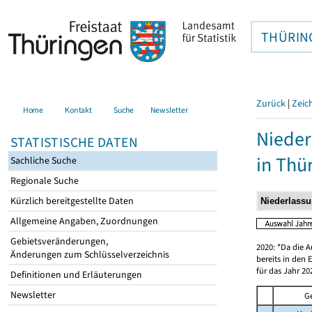
THÜRIN
Zurück
|
Zeic
Home
Kontakt
Suche
Newsletter
Nieder
STATISTISCHE DATEN
in Thü
Sachliche Suche
Regionale Suche
Kürzlich bereitgestellte Daten
Allgemeine Angaben, Zuordnungen
Gebietsveränderungen,
2020: *Da die A
Änderungen zum Schlüsselverzeichnis
bereits in den 
für das Jahr 20
Definitionen und Erläuterungen
Newsletter
G