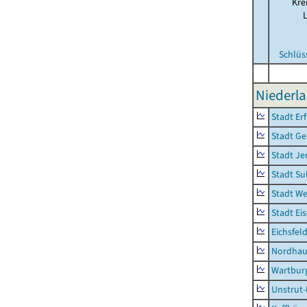
Kre
Schlüs
Niederla
Stadt Erf
Stadt Ge
Stadt Je
Stadt Su
Stadt W
Stadt Ei
Eichsfel
Nordhau
Wartburg
Unstrut-