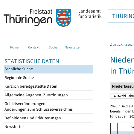
THÜRIN
Zurück
|
Zeic
Home
Kontakt
Suche
Newsletter
Nieder
STATISTISCHE DATEN
in Thü
Sachliche Suche
Regionale Suche
Kürzlich bereitgestellte Daten
Allgemeine Angaben, Zuordnungen
Gebietsveränderungen,
2020: *Da die A
Änderungen zum Schlüsselverzeichnis
bereits in den 
für das Jahr 20
Definitionen und Erläuterungen
Newsletter
G