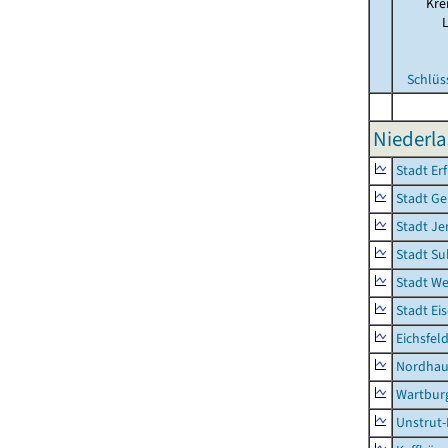
Kre
Schlüs
Niederla
Stadt Erf
Stadt Ge
Stadt Je
Stadt Su
Stadt W
Stadt Ei
Eichsfel
Nordhau
Wartburg
Unstrut-