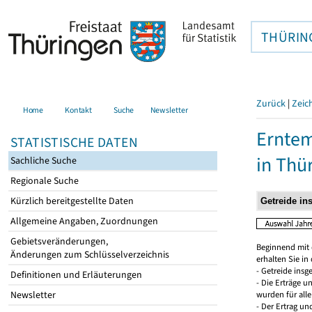
THÜRIN
Zurück
|
Zeic
Home
Kontakt
Suche
Newsletter
Erntem
STATISTISCHE DATEN
in Thü
Sachliche Suche
Regionale Suche
Kürzlich bereitgestellte Daten
Allgemeine Angaben, Zuordnungen
Gebietsveränderungen,
Beginnend mit 
Änderungen zum Schlüsselverzeichnis
erhalten Sie i
- Getreide ins
Definitionen und Erläuterungen
- Die Erträge 
Newsletter
wurden für all
- Der Ertrag un