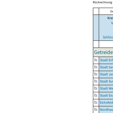
Rückrechnung 
G
Kre
Schlüs
Getreide
Stadt Erf
Stadt Ge
Stadt Je
Stadt Su
Stadt W
Stadt Ei
Eichsfel
Nordhau