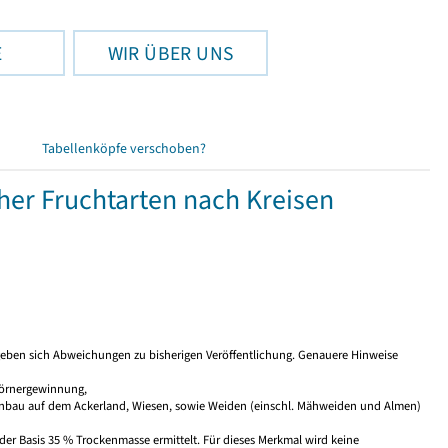
E
WIR ÜBER UNS
Tabellenköpfe verschoben?
her Fruchtarten nach Kreisen
ben sich Abweichungen zu bisherigen Veröffentlichung. Genauere Hinweise
Körnergewinnung,
anbau auf dem Ackerland, Wiesen, sowie Weiden (einschl. Mähweiden und Almen)
der Basis 35 % Trockenmasse ermittelt. Für dieses Merkmal wird keine