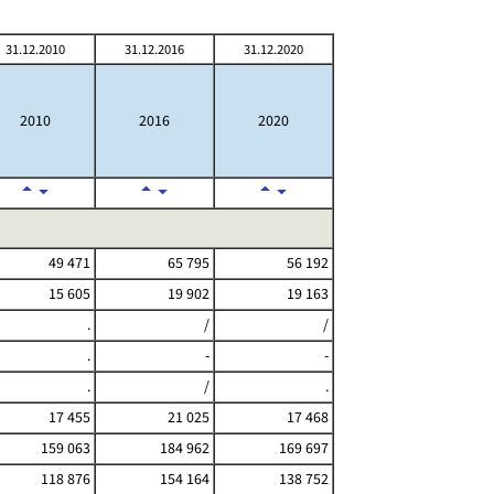
31.12.2010
31.12.2016
31.12.2020
2010
2016
2020
49 471
65 795
56 192
15 605
19 902
19 163
.
/
/
.
-
-
.
/
.
17 455
21 025
17 468
159 063
184 962
169 697
118 876
154 164
138 752