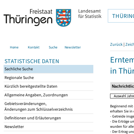
THÜRIN
Zurück
|
Zeic
Home
Kontakt
Suche
Newsletter
Erntem
STATISTISCHE DATEN
in Thü
Sachliche Suche
Regionale Suche
Kürzlich bereitgestellte Daten
Allgemeine Angaben, Zuordnungen
Gebietsveränderungen,
Beginnend mit 
Änderungen zum Schlüsselverzeichnis
erhalten Sie i
- Getreide ins
Definitionen und Erläuterungen
- Die Erträge 
Newsletter
wurden für all
- Der Ertrag un