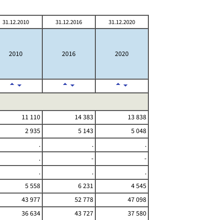
31.12.2010
31.12.2016
31.12.2020
2010
2016
2020
11 110
14 383
13 838
2 935
5 143
5 048
.
.
.
.
-
-
.
.
.
5 558
6 231
4 545
43 977
52 778
47 098
36 634
43 727
37 580