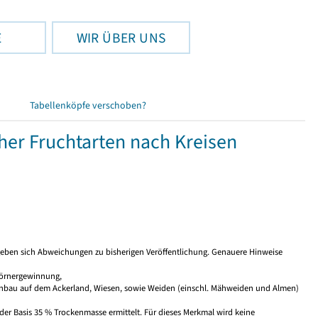
E
WIR ÜBER UNS
Tabellenköpfe verschoben?
her Fruchtarten nach Kreisen
ben sich Abweichungen zu bisherigen Veröffentlichung. Genauere Hinweise
Körnergewinnung,
anbau auf dem Ackerland, Wiesen, sowie Weiden (einschl. Mähweiden und Almen)
der Basis 35 % Trockenmasse ermittelt. Für dieses Merkmal wird keine