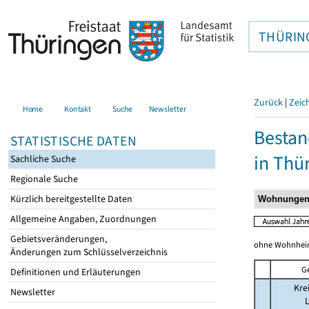
THÜRIN
Zurück
|
Zeic
Home
Kontakt
Suche
Newsletter
Bestan
STATISTISCHE DATEN
in Thü
Sachliche Suche
Regionale Suche
Kürzlich bereitgestellte Daten
Allgemeine Angaben, Zuordnungen
Gebietsveränderungen,
ohne Wohnhei
Änderungen zum Schlüsselverzeichnis
G
Definitionen und Erläuterungen
Kre
Newsletter