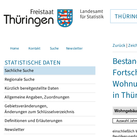
THÜRIN
Zurück
|
Zeic
Home
Kontakt
Suche
Newsletter
Bestan
STATISTISCHE DATEN
Fortsc
Sachliche Suche
Regionale Suche
Wohnu
Kürzlich bereitgestellte Daten
in Thü
Allgemeine Angaben, Zuordnungen
Gebietsveränderungen,
Änderungen zum Schlüsselverzeichnis
Definitionen und Erläuterungen
Newsletter
einschließlic
Bevölkerungsfo