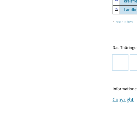
kreisfre
Landkre
▴
nach oben
Das Thüringer
Informationen
Copyright