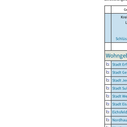
G
Kre
Schlüs
Wohngeb
Stadt Erf
Stadt Ge
Stadt Je
Stadt Su
Stadt W
Stadt Ei
Eichsfel
Nordhau