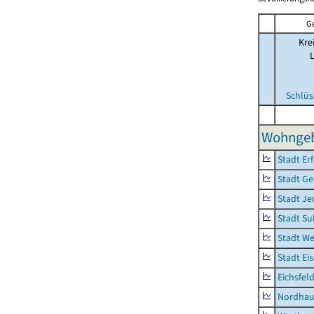
G
Kre
Schlüs
Wohngeb
Stadt Erf
Stadt Ge
Stadt Je
Stadt Su
Stadt W
Stadt Ei
Eichsfel
Nordhau