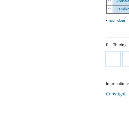
kreisfre
Landkre
▴
nach oben
Das Thüringer
Informationen
Copyright