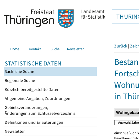
THÜRIN
Zurück
|
Zeic
Home
Kontakt
Suche
Newsletter
Bestan
STATISTISCHE DATEN
Fortsc
Sachliche Suche
Regionale Suche
Wohnu
Kürzlich bereitgestellte Daten
in Thü
Allgemeine Angaben, Zuordnungen
Gebietsveränderungen,
Änderungen zum Schlüsselverzeichnis
Definitionen und Erläuterungen
Newsletter
einschließlic
Bevölkerungsfo